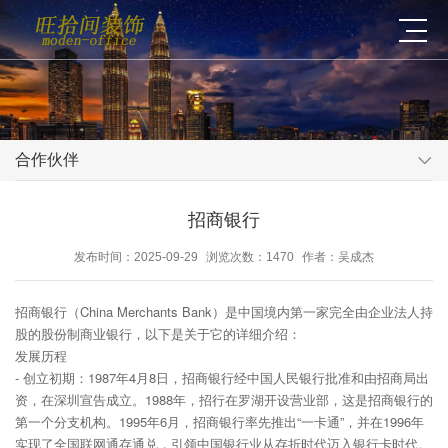
合作伙伴
招商银行
发布时间：2025-09-29
浏览次数：1470
作者：吴成杰
招商银行（China Merchants Bank）是中国境内第一家完全由企业法人持
股的股份制商业银行，以下是关于它的详细介绍：
发展历程
- 创立初期：1987年4月8日，招商银行经中国人民银行批准和由招商局出
资，在深圳宣告成立。1988年，招行在罗湖开设营业部，这是招商银行的
第一个分支机构。1995年6月，招商银行率先推出“一卡通”，并在1996年
实现了全国联网通存通兑，引领中国银行业从存折时代迈入银行卡时代。