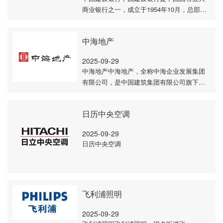
商业银行之一，成立于1954年10月，总部设
在北京。以下是详细介绍：- 发展历程： - 成
立初期：其前身为中国人民建设银行，是财
政部下···
中海地产
2025-09-29
中海地产中海地产，全称中海企业发展集团
有限公司，是中国建筑集团有限公司旗下的
房地产开发企业，以下是关于它的详细介
绍：- 发展历程 - 起步与上市：1979年，中国
海外以1···
日历中央空调
2025-09-29
日历中央空调
飞利浦照明
2025-09-29